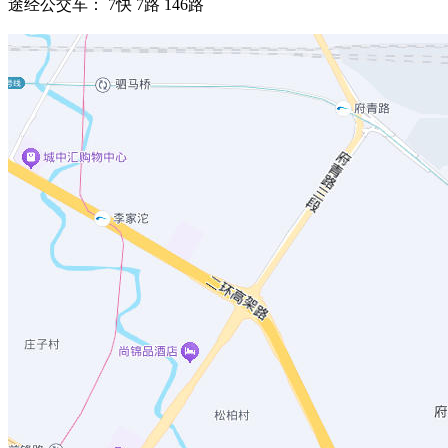
途经公交车： 7快 7路 146路