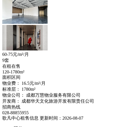
60-75
元/m²/月
9套
在租在售
120-1780
m²
面积区间
物业费：
16.5元/m²/月
标准层：
1780
m²
物业公司：
成都万慧物业服务有限公司
开发商：
成都华天文化旅游开发有限责任公司
招商热线
028-88855955
歌凡中心租售信息
更新时间：2026-08-07