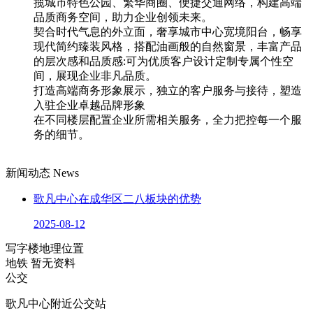
揽城市特色公园、繁华商圈、便捷交通网络，构建高端
品质商务空间，助力企业创领未来。
契合时代气息的外立面，奢享城市中心宽境阳台，畅享
现代简约臻装风格，搭配油画般的自然窗景，丰富产品
的层次感和品质感:可为优质客户设计定制专属个性空
间，展现企业非凡品质。
打造高端商务形象展示，独立的客户服务与接待，塑造
入驻企业卓越品牌形象
在不同楼层配置企业所需相关服务，全力把控每一个服
务的细节。
新闻动态
News
歌凡中心在成华区二八板块的优势
2025-08-12
写字楼地理位置
地铁
暂无资料
公交
歌凡中心附近公交站