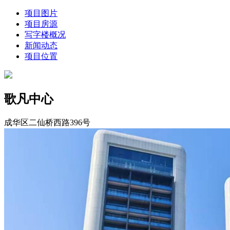
项目图片
项目房源
写字楼概况
新闻动态
项目位置
歌凡中心
成华区二仙桥西路396号