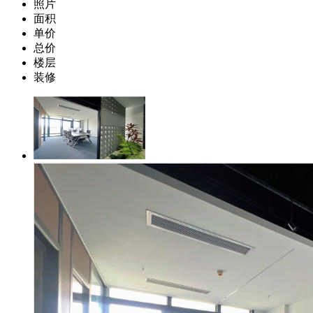
照片
面积
单价
总价
楼层
装修